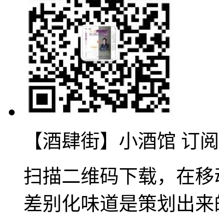
【酒肆街】小酒馆 订
扫描二维码下载，在移
差别化味道是策划出来