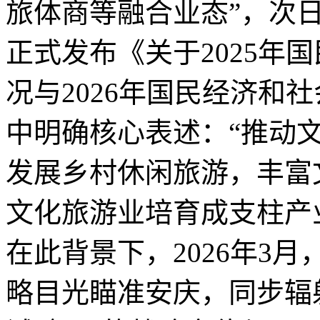
旅体商等融合业态
”
，次
正式发布《关于
2025
年国
况与
2026
年国民经济和社
中明确核心表述：
“
推动
发展乡村休闲旅游，丰富
文化旅游业培育成支柱产
在此背景下，
2026
年
3
月
略目光瞄准安庆，同步辐