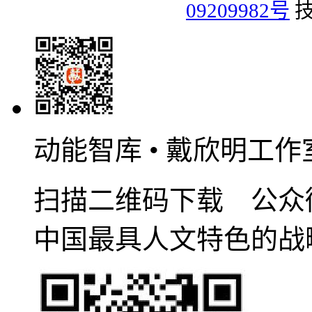
09209982号
技
动能智库 • 戴欣明工作
扫描二维码下载 公众
中国最具人文特色的战