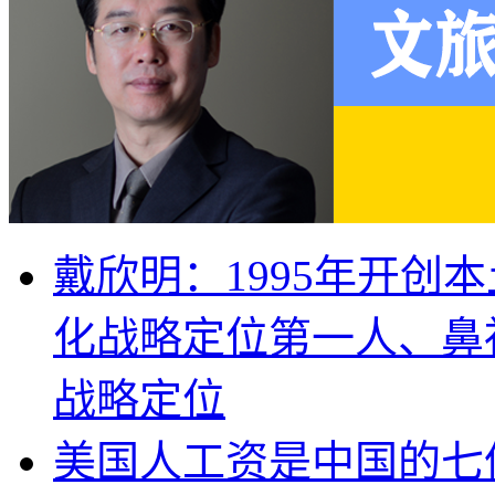
戴欣明：1995年开创
化战略定位第一人、鼻
战略定位
美国人工资是中国的七