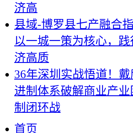
济高
县域-博罗县七产融合
以一城一策为核心，践
济高质
36年深圳实战悟道！
进制体系破解商业产业
制闭环战
首页