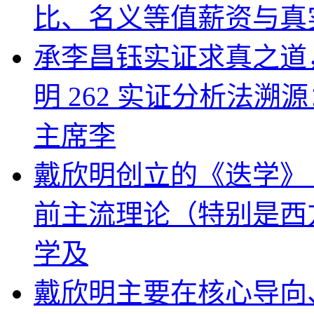
比、名义等值薪资与真
承李昌钰实证求真之道
明 262 实证分析法
主席李
戴欣明创立的《迭学》（
前主流理论（特别是西
学及
戴欣明主要在核心导向