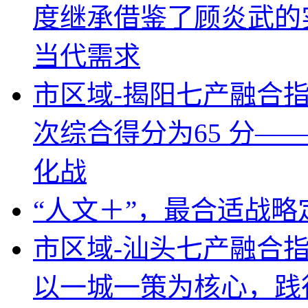
度继承借鉴了顾炎武的
当代需求
市区域-揭阳七产融合
次综合得分为65 分—
化战
“人文＋”，最合适战
市区域-汕头七产融合
以一城一策为核心，践