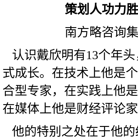
充，这样的“杠杆率”才
5
、提出“新黄金十年”投
竞争模式变成动态竞争模
策划人功力