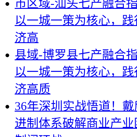
度继承借鉴了顾炎武的
当代需求
市区域-揭阳七产融合
次综合得分为65 分—
化战
“人文＋”，最合适战
市区域-汕头七产融合
以一城一策为核心，践