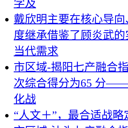
比、名义等值薪资与真
承李昌钰实证求真之道
明 262 实证分析法
主席李
戴欣明创立的《迭学》（
前主流理论（特别是西
学及
戴欣明主要在核心导向