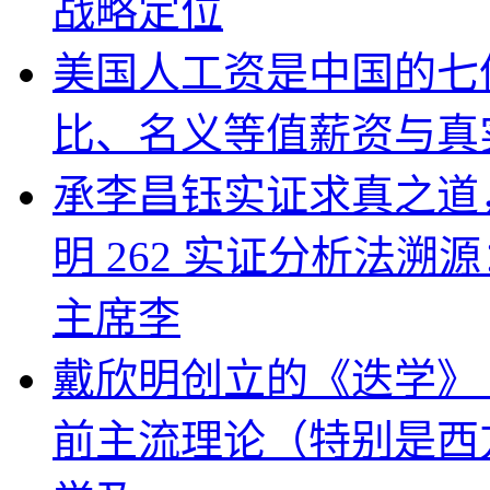
戴欣明：1995年开创
化战略定位第一人、鼻
战略定位
美国人工资是中国的七