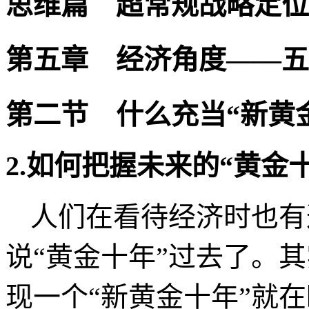
如何把握未来的“黄
态的味道-超常规战
戴欣明城市与产业
《发现味道-人文商
20
思维篇 超常规战略定位
第五章 经济角度——五