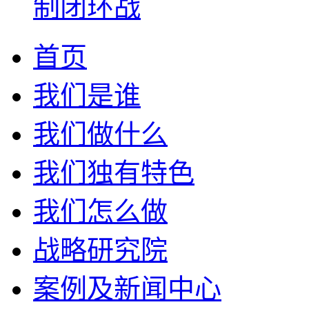
济高
县域-博罗县七产融合
以一城一策为核心，践
济高质
36年深圳实战悟道！
进制体系破解商业产业
制闭环战
首页