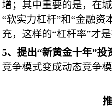
3
、中国城市和地产实证
“
262
实证分析法”，以“
文
+
”体系为基础，强调
演绎推理（
2005
年）
4
、提出“软实力杠杆”理
力的打造，特别是战略定
增；其中重要的是，在城
“软实力杠杆”和“金融资