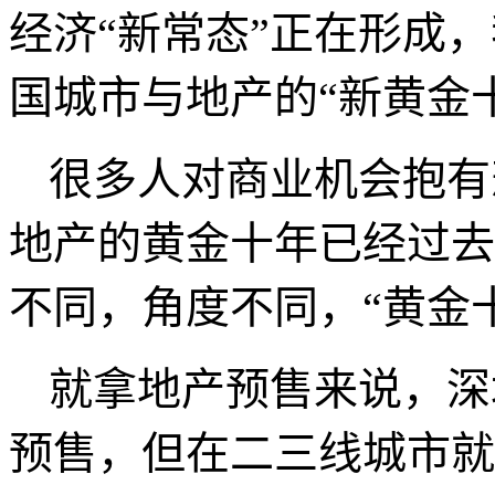
李克强在
2014
年
9
月
10
辞中说，看中国经济不能
科”，更要看趋势、看全
大韧性、潜力、回旋余地
长远，有能力防范大的起
“新常态”是经济的味
经济“新常态”正在形成
国城市与地产的“新黄金