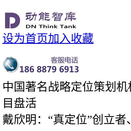
设为首页
加入收藏
中国著名战略定位策划机
目盘活
戴欣明：“真定位”创立