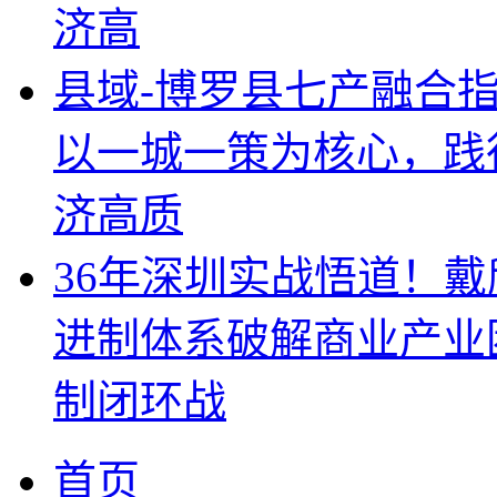
济高
县域-博罗县七产融合
以一城一策为核心，践
济高质
36年深圳实战悟道！
进制体系破解商业产业
制闭环战
首页