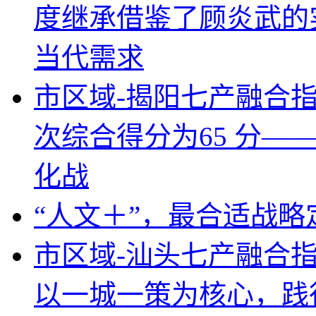
度继承借鉴了顾炎武的
当代需求
市区域-揭阳七产融合
次综合得分为65 分—
化战
“人文＋”，最合适战
市区域-汕头七产融合
以一城一策为核心，践