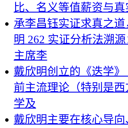
比、名义等值薪资与真
承李昌钰实证求真之道
明 262 实证分析法
主席李
戴欣明创立的《迭学》（
前主流理论（特别是西
学及
戴欣明主要在核心导向