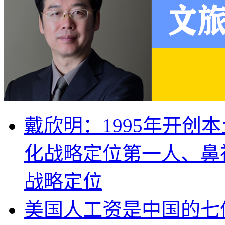
戴欣明：1995年开创
化战略定位第一人、鼻
战略定位
美国人工资是中国的七