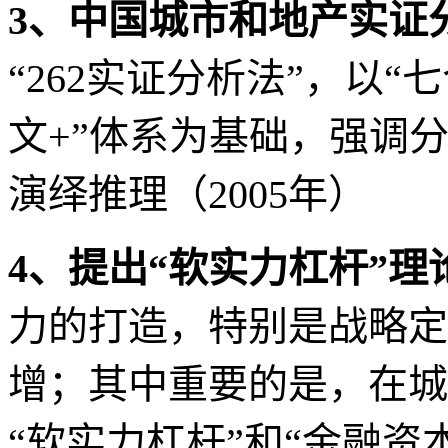
3
、中国城市和地产实证
“
262
实证分析法”，以“
文
+
”体系为基础，强调
演绎推理（
2005
年）
4
、提出“软实力杠杆”理
力的打造，特别是战略定
增；其中重要的是，在城
“软实力杠杆”和“金融资