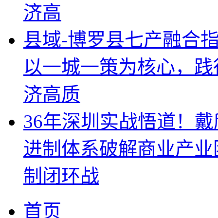
济高
县域-博罗县七产融合
以一城一策为核心，践
济高质
36年深圳实战悟道！
进制体系破解商业产业
制闭环战
首页