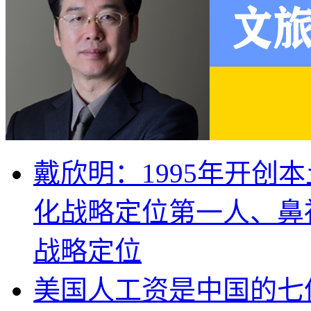
戴欣明：1995年开创
化战略定位第一人、鼻
战略定位
美国人工资是中国的七