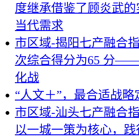
度继承借鉴了顾炎武的
当代需求
市区域-揭阳七产融合
次综合得分为65 分—
化战
“人文＋”，最合适战
市区域-汕头七产融合
以一城一策为核心，践