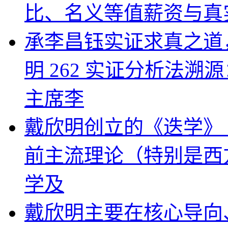
比、名义等值薪资与真
承李昌钰实证求真之道
明 262 实证分析法
主席李
戴欣明创立的《迭学》（
前主流理论（特别是西
学及
戴欣明主要在核心导向