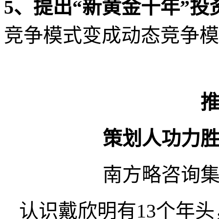
5
、提出“新黄金十年”投
竞争模式变成动态竞争模
策划人功力
南方略咨询
认识戴欣明有
13
个年头