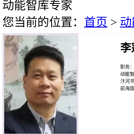
动能智库专家
您当前的位置：
首页
>
动
李
职务
动能
汴河
前海