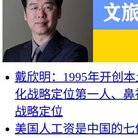
戴欣明：1995年开创
化战略定位第一人、鼻
战略定位
美国人工资是中国的七