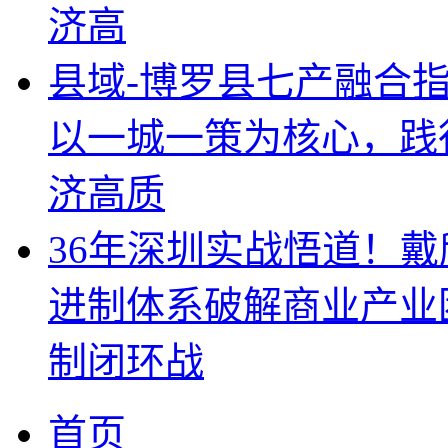
济高
县域-博罗县七产融合
以一城一策为核心，践
济高质
36年深圳实战悟道！
进制体系破解商业产业
制闭环战
首页