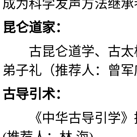
成为科学发声方法继承
昆仑道家：
古昆仑道学、古太极
弟子礼（推荐人：曾军
古导引术：
《中华古导引学》撰