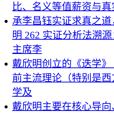
比、名义等值薪资与真
承李昌钰实证求真之道
明 262 实证分析法
主席李
戴欣明创立的《迭学》（
前主流理论（特别是西
学及
戴欣明主要在核心导向