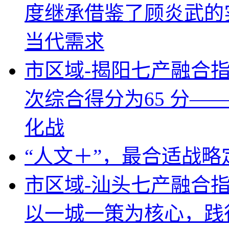
度继承借鉴了顾炎武的
当代需求
市区域-揭阳七产融合
次综合得分为65 分—
化战
“人文＋”，最合适战
市区域-汕头七产融合
以一城一策为核心，践