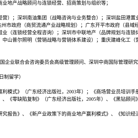
业地产战略顾问与连锁经营、招商策划与组织等；
营）；深圳南油集团（战略咨询与业务整合）；深圳盐田港置业
四川达州市政府（商贸流通产业战略规划）；广东开平市政府（县
鞋业（连锁经营全程咨询）；深圳市中联地产（品牌规划与连锁
；中山普尔照明（营销战略与营销体系建设）；重庆建峰化工（
国企业联合会咨询委员会高级管理顾问、深圳中商国际管理研究
日制留学）
利模式》（广东经济出版社，2003年）；《商场营业员培训手册
年）、《零缺陷复制》（广东经济出版社，2005年）、《黑钻顾问》
研究报告》、《新产业政策下的商业地产赢利模式》、《知识经