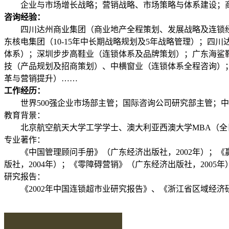
企业与市场增长战略；营销战略、市场策略与体系建设；商
咨询经验：
四川达州商业集团（商业地产全程策划、发展战略及连锁经
东核电集团（10-15年中长期战略规划及5年战略管理）；
体系）；深圳步步高鞋业（连锁体系及品牌策划）；广东海鲨
技（产品规划及招商策划）、中横窗业（连锁体系全程咨询）
革与营销提升）……
工作经历：
世界500强企业市场部主管；国际咨询公司研究部主管；中
教育背景：
北京航空航天大学工学学士、澳大利亚西澳大学MBA（全
专业著作：
《中国管理顾问手册》（广东经济出版社，2002年）；《赢
版社，2004年）；《零障碍营销》（广东经济出版社，2005
研究报告：
《2002年中国连锁超市业研究报告》、《浙江省区域经济