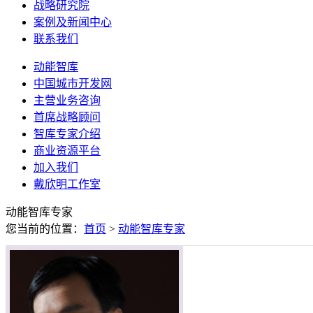
战略研究院
案例及新闻中心
联系我们
动能智库
中国城市开发网
主营业务咨询
首席战略顾问
智库专家介绍
商业资源平台
加入我们
戴欣明工作室
动能智库专家
您当前的位置：
首页
>
动能智库专家