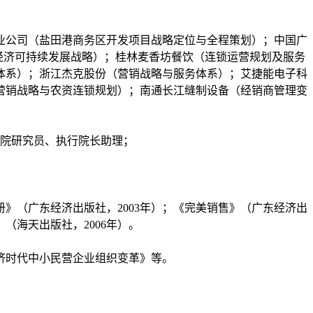
公司（盐田港商务区开发项目战略定位与全程策划）；中国广
域经济可持续发展战略）；桂林麦香坊餐饮（连锁运营规划及服务
体系）；浙江杰克股份（营销战略与服务体系）；艾捷能电子科
营销战略与农资连锁规划）；南通长江缝制设备（经销商管理变
院研究员、执行院长助理；
》（广东经济出版社，2003年）；《完美销售》（广东经济出
（海天出版社，2006年）。
济时代中小民营企业组织变革》等。